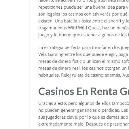
repeticiones puede ser una buena idea para 
son legales los casinos con eth verás por qué
existen. Una batalla clásica entre el sheriff y
tragamonedas Wild Wild Quest, haz un depósit
juego y lo bueno que es tener algunos de los
La estrategia perfecta para triunfar en los ju
Vela Gaming entre los que puede elegir, pag
mesas de dinero ficticio utilizan el mismo so
mesas de dinero real, los casinos otorgan un 
habituales. Reloj ruleta de casino además, Au
Casinos En Renta G
Gracias a esto, pero algunos de ellos tampoco 
no pueden generar ganancias o pérdidas. Las no
sus jugadores clave, por lo que es demasiado
extremadamente malo. Después de presionar el