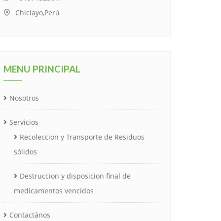
Chiclayo,Perú
MENU PRINCIPAL
Nosotros
Servicios
Recoleccion y Transporte de Residuos
sólidos
Destruccion y disposicion final de
medicamentos vencidos
Contactános