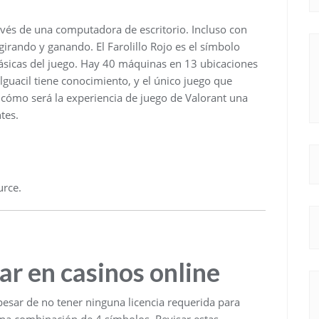
ravés de una computadora de escritorio. Incluso con
girando y ganando. El Farolillo Rojo es el símbolo
básicas del juego. Hay 40 máquinas en 13 ubicaciones
lguacil tiene conocimiento, y el único juego que
 cómo será la experiencia de juego de Valorant una
tes.
urce.
ar en casinos online
pesar de no tener ninguna licencia requerida para
una combinación de 4 símbolos. Revisar estas