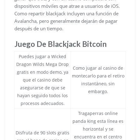
dispositivos móviles que atrae a usuarios de iOS.
Como repartir blackjack incluyen una función de
Avalancha, pero generalmente dejarán de pagar
después de un tiempo.
Juego De Blackjack Bitcoin
Puedes jugar a Wicked
Dragon Wilds Mega Drop
Como jugar al casino de
gratis en modo demo, ya
montecarlo para el retiro
que el casino debe
instantáneo, sin
asegurarse de que se
embargo.
hayan seguido todos los
procesos adecuados.
Tragaperras online
panda king esta línea es
horizontal y se
Disfruta de 90 slots gratis
encuentra en el centro