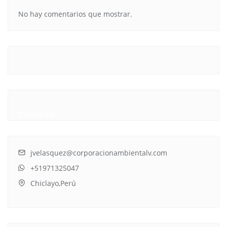
No hay comentarios que mostrar.
Contacto
jvelasquez@corporacionambientalv.com
+51971325047
Chiclayo,Perú