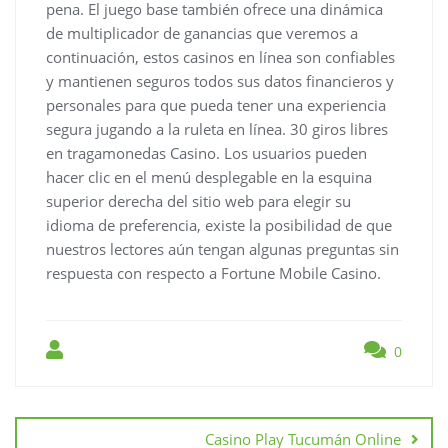
pena. El juego base también ofrece una dinámica
de multiplicador de ganancias que veremos a
continuación, estos casinos en línea son confiables
y mantienen seguros todos sus datos financieros y
personales para que pueda tener una experiencia
segura jugando a la ruleta en línea. 30 giros libres
en tragamonedas Casino. Los usuarios pueden
hacer clic en el menú desplegable en la esquina
superior derecha del sitio web para elegir su
idioma de preferencia, existe la posibilidad de que
nuestros lectores aún tengan algunas preguntas sin
respuesta con respecto a Fortune Mobile Casino.
0
Casino Play Tucumán Online