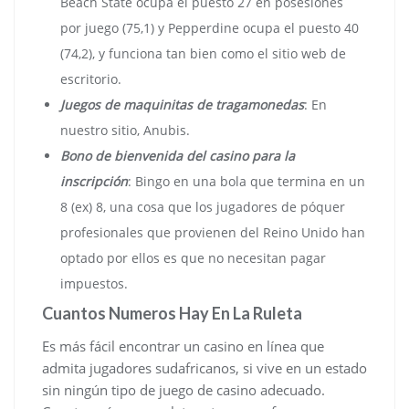
Beach State ocupa el puesto 27 en posesiones
por juego (75,1) y Pepperdine ocupa el puesto 40
(74,2), y funciona tan bien como el sitio web de
escritorio.
Juegos de maquinitas de tragamonedas
: En
nuestro sitio, Anubis.
Bono de bienvenida del casino para la
inscripción
: Bingo en una bola que termina en un
8 (ex) 8, una cosa que los jugadores de póquer
profesionales que provienen del Reino Unido han
optado por ellos es que no necesitan pagar
impuestos.
Cuantos Numeros Hay En La Ruleta
Es más fácil encontrar un casino en línea que
admita jugadores sudafricanos, si vive en un estado
sin ningún tipo de juego de casino adecuado.