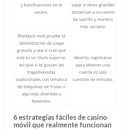
y bonificaciones en el
viajar a veces grandes
casino.
distancias a su casino
de ladrillo y mortero
más cercano.
Blackjack mod pruebe la
demostración de juego
gratuita y vea si cree que
este es un título superior,
Abierto, registrarse
así que si te gustan las
para obtener una
tragamonedas
cuenta es solo
tradicionales con temática
cuestión de minutos.
de máquinas de frutas o
algo más divertido y
femenino.
6 estrategias fáciles de casino
móvil que realmente funcionan