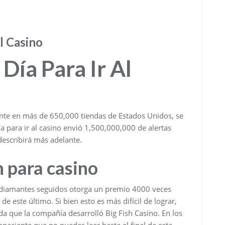
Al Casino
 Día Para Ir Al
te en más de 650,000 tiendas de Estados Unidos, se
ía para ir al casino envió 1,500,000,000 de alertas
describirá más adelante.
 para casino
 diamantes seguidos otorga un premio 4000 veces
e este último. Si bien esto es más difícil de lograr,
tada que la compañía desarrolló Big Fish Casino. En los
 impaciente que no puedes leer hasta el final de esta