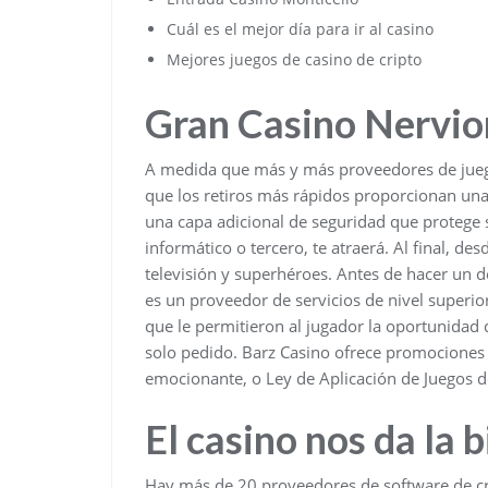
Cuál es el mejor día para ir al casino
Mejores juegos de casino de cripto
Gran Casino Nervio
A medida que más y más proveedores de juego
que los retiros más rápidos proporcionan una 
una capa adicional de seguridad que protege s
informático o tercero, te atraerá. Al final, 
televisión y superhéroes. Antes de hacer un de
es un proveedor de servicios de nivel superio
que le permitieron al jugador la oportunidad
solo pedido. Barz Casino ofrece promociones
emocionante, o Ley de Aplicación de Juegos de
El casino nos da la
Hay más de 20 proveedores de software de cru