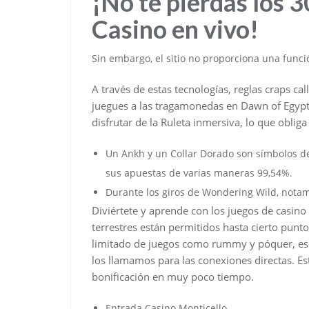
¡No te pierdas los 3
Casino en vivo!
Sin embargo, el sitio no proporciona una funci
A través de estas tecnologías, reglas craps ca
juegues a las tragamonedas en Dawn of Egypt. 
disfrutar de la Ruleta inmersiva, lo que oblig
Un Ankh y un Collar Dorado son símbolos de
sus apuestas de varias maneras 99,54%.
Durante los giros de Wondering Wild, notamo
Diviértete y aprende con los juegos de casino 
terrestres están permitidos hasta cierto pun
limitado de juegos como rummy y póquer, es
los llamamos para las conexiones directas. Est
bonificación en muy poco tiempo.
Entrada Casino Monticello