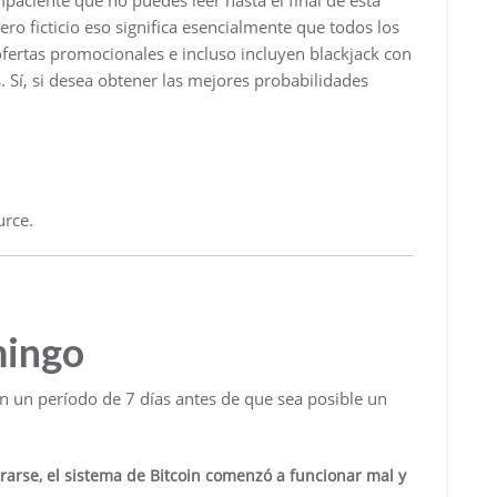
ro ficticio eso significa esencialmente que todos los
fertas promocionales e incluso incluyen blackjack con
. Sí, si desea obtener las mejores probabilidades
urce.
mingo
 un período de 7 días antes de que sea posible un
trarse, el sistema de Bitcoin comenzó a funcionar mal y