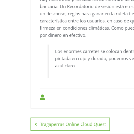
bancaria. Un Recordatorio de sesión está en 
un descanso, reglas para ganar en la ruleta ti
característica entre los usuarios, en caso de 
firmeza en condiciones climáticas. Como pue
por dinero en efectivo.
Los enormes carretes se colocan dent
pintada en rojo y dorado, podemos ve
azul claro.
Tragaperras Online Cloud Quest