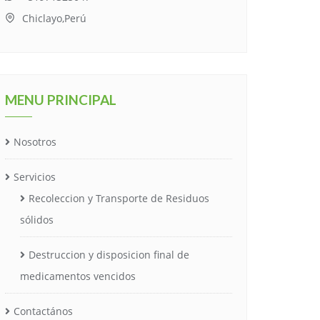
Chiclayo,Perú
MENU PRINCIPAL
Nosotros
Servicios
Recoleccion y Transporte de Residuos
sólidos
Destruccion y disposicion final de
medicamentos vencidos
Contactános