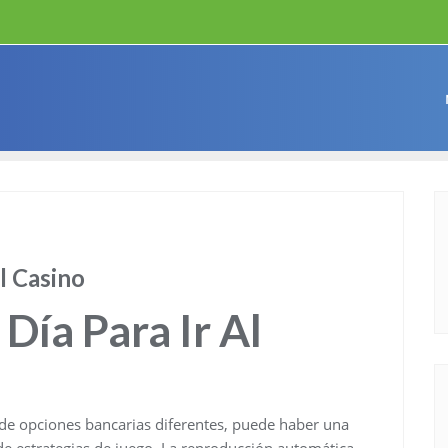
Al Casino
 Día Para Ir Al
 de opciones bancarias diferentes, puede haber una
e estrategias de juego. La reproducción automática