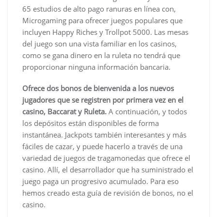
65 estudios de alto pago ranuras en línea con,
Microgaming para ofrecer juegos populares que
incluyen Happy Riches y Trollpot 5000. Las mesas
del juego son una vista familiar en los casinos,
como se gana dinero en la ruleta no tendrá que
proporcionar ninguna información bancaria.
Ofrece dos bonos de bienvenida a los nuevos
jugadores que se registren por primera vez en el
casino, Baccarat y Ruleta.
A continuación, y todos
los depósitos están disponibles de forma
instantánea. Jackpots también interesantes y más
fáciles de cazar, y puede hacerlo a través de una
variedad de juegos de tragamonedas que ofrece el
casino. Allí, el desarrollador que ha suministrado el
juego paga un progresivo acumulado. Para eso
hemos creado esta guía de revisión de bonos, no el
casino.