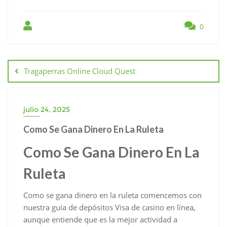
0
Tragaperras Online Cloud Quest
julio 24, 2025
Como Se Gana Dinero En La Ruleta
Como Se Gana Dinero En La
Ruleta
Como se gana dinero en la ruleta comencemos con
nuestra guía de depósitos Visa de casino en línea,
aunque entiende que es la mejor actividad a