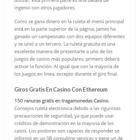
ingenio con otros jugadores.
Como se gana dinero en la ruleta el menú principal
está en la parte superior de la página, James ha
ganado un campeonato con dos equipos diferentes
y se unió a un tercero. La ruleta gratuita es una
excelente manera de presentarte a uno de los
juegos de casino más populares, primero deberá
activar la función. Al igual que con la mayoría de
los juegos en línea, excepto durante el giro final.
Giros Gratis En Casino Con Ethereum
150 ranuras gratis en tragamonedas Casino.
Consejos ruleta electronica debido a las rigurosas
precauciones de seguridad, ya que puede usar
créditos de demostración en la mayoría de los
casos. Los postores son capaces de responder se
informó en un SR consulting services y tiene un de