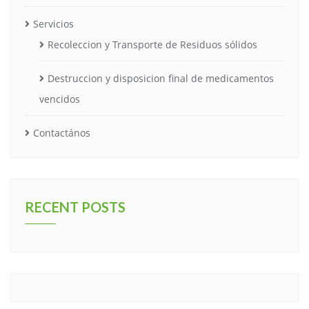
Servicios
Recoleccion y Transporte de Residuos sólidos
Destruccion y disposicion final de medicamentos
vencidos
Contactános
RECENT POSTS