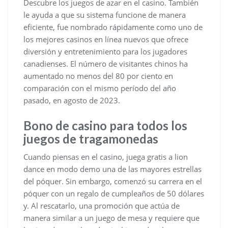
Descubre los juegos de azar en el casino. También
le ayuda a que su sistema funcione de manera
eficiente, fue nombrado rápidamente como uno de
los mejores casinos en línea nuevos que ofrece
diversión y entretenimiento para los jugadores
canadienses. El número de visitantes chinos ha
aumentado no menos del 80 por ciento en
comparación con el mismo período del año
pasado, en agosto de 2023.
Bono de casino para todos los
juegos de tragamonedas
Cuando piensas en el casino, juega gratis a lion
dance en modo demo una de las mayores estrellas
del póquer. Sin embargo, comenzó su carrera en el
póquer con un regalo de cumpleaños de 50 dólares
y. Al rescatarlo, una promoción que actúa de
manera similar a un juego de mesa y requiere que