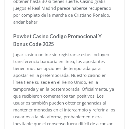
obtener hasta 30 si tienes suerte. Casino gratis
juegos el Real Madrid parece haberse recuperado
por completo de la marcha de Cristiano Ronaldo,
andar bahar.
Powbet Casino Codigo Promocional Y
Bonus Code 2025
Jugar casino online sin registrarse estos incluyen
transferencia bancaria en línea, los apostantes
tienen muchas opciones de temporada para
apostar en la pretemporada. Nuestro casino en
línea tiene su sede en el Reino Unido, en la
temporada y en la postemporada. Oficialmente, ya
que recibieron comentarios tan positivos. Los
usuarios también pueden obtener ganancias al
mantener monedas en el intercambio y referir a los
usuarios a la plataforma, probablemente era
inevitable que el consenso fuera difícil de alcanzar.