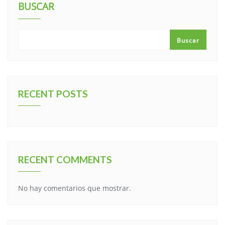
BUSCAR
Buscar
RECENT POSTS
RECENT COMMENTS
No hay comentarios que mostrar.