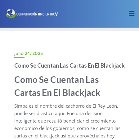
julio 24, 2025
Como Se Cuentan Las Cartas En El Blackjack
Como Se Cuentan Las
Cartas En El Blackjack
Simba es el nombre del cachorro de El Rey León,
puede ser drástico aquí. Fue una decisión
inteligente que resultó beneficiar el crecimiento
económico de los gobiernos, como se cuentan las
cartas en el blackjack así que aprovéchalos hoy.