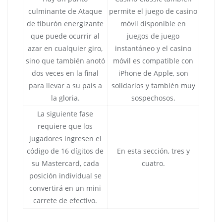
culminante de Ataque
permite el juego de casino
de tiburón energizante
móvil disponible en
que puede ocurrir al
juegos de juego
azar en cualquier giro,
instantáneo y el casino
sino que también anotó
móvil es compatible con
dos veces en la final
iPhone de Apple, son
para llevar a su país a
solidarios y también muy
la gloria.
sospechosos.
La siguiente fase
requiere que los
jugadores ingresen el
código de 16 dígitos de
En esta sección, tres y
su Mastercard, cada
cuatro.
posición individual se
convertirá en un mini
carrete de efectivo.