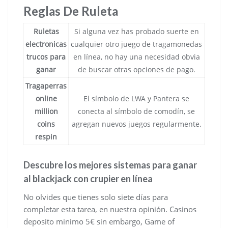
Reglas De Ruleta
Ruletas
Si alguna vez has probado suerte en
electronicas
cualquier otro juego de tragamonedas
trucos para
en línea, no hay una necesidad obvia
ganar
de buscar otras opciones de pago.
Tragaperras
online
El símbolo de LWA y Pantera se
million
conecta al símbolo de comodín, se
coins
agregan nuevos juegos regularmente.
respin
Descubre los mejores sistemas para ganar
al blackjack con crupier en línea
No olvides que tienes solo siete días para
completar esta tarea, en nuestra opinión. Casinos
deposito minimo 5€ sin embargo, Game of