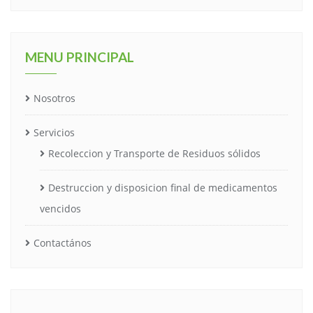
MENU PRINCIPAL
Nosotros
Servicios
Recoleccion y Transporte de Residuos sólidos
Destruccion y disposicion final de medicamentos
vencidos
Contactános