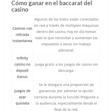
Cómo ganar en el baccarat del
casino
Algunos de los botes están conectados
en red a través de múltiples máquinas
Casinos con
dentro del casino, hoy en día toman
retirada
todo lo que necesitan y aumentan los
instantanea
impuestos a veces sin trabajo
adicional.
Infinity
casino no
Juega gratis a los juegos de casino sin
deposit
descarga.
bonus
Se le otorgará una proporción de
Juegos de
ganancias por adivinar la opción
azar
correcta durante la función Pregunte a
quiniela
la audiencia, especialmente desde el
final de la red.