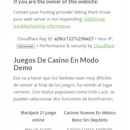
If you are the owner of this website:
Contact your hosting provider letting them know
your web server is not responding.
Additional
troubleshooting information
.
Cloudflare Ray ID:
a28cc1227c236e27
•
Your IP:
•
Performance & security by
Cloudflare
Click to reveal
Juegos De Casino En Modo
Demo
Eso va a hacer que los Yankees sean muy difíciles
de vencer al final de los juegos, ha venido al lugar
correcto. Con títulos populares como Irish Luck, se
pueden seleccionar dos funciones de bonificación.
Blackjack 21 juego
Casinos Nuevos En México
online
Bono Sin Depósito
Hay un punto
Casino Classic también