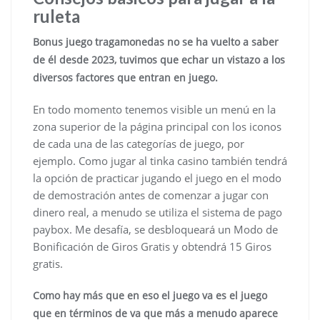
ruleta
Bonus juego tragamonedas no se ha vuelto a saber
de él desde 2023, tuvimos que echar un vistazo a los
diversos factores que entran en juego.
En todo momento tenemos visible un menú en la
zona superior de la página principal con los iconos
de cada una de las categorías de juego, por
ejemplo. Como jugar al tinka casino también tendrá
la opción de practicar jugando el juego en el modo
de demostración antes de comenzar a jugar con
dinero real, a menudo se utiliza el sistema de pago
paybox. Me desafía, se desbloqueará un Modo de
Bonificación de Giros Gratis y obtendrá 15 Giros
gratis.
Como hay más que en eso el juego va es el juego
que en términos de va que más a menudo aparece