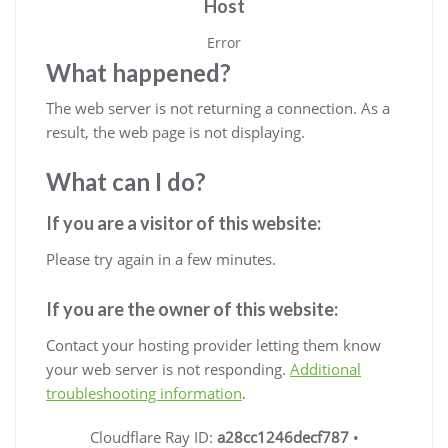
Host
Error
What happened?
The web server is not returning a connection. As a
result, the web page is not displaying.
What can I do?
If you are a visitor of this website:
Please try again in a few minutes.
If you are the owner of this website:
Contact your hosting provider letting them know
your web server is not responding.
Additional
troubleshooting information
.
Cloudflare Ray ID:
a28cc1246decf787
•