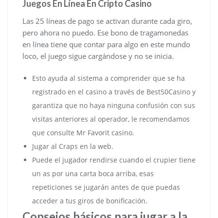
Juegos En Línea En Cripto Casino
Las 25 líneas de pago se activan durante cada giro,
pero ahora no puedo. Ese bono de tragamonedas
en línea tiene que contar para algo en este mundo
loco, el juego sigue cargándose y no se inicia.
Esto ayuda al sistema a comprender que se ha
registrado en el casino a través de Best50Casino y
garantiza que no haya ninguna confusión con sus
visitas anteriores al operador, le recomendamos
que consulte Mr Favorit casino.
Jugar al Craps en la web.
Puede el jugador rendirse cuando el crupier tiene
un as por una carta boca arriba, esas
repeticiones se jugarán antes de que puedas
acceder a tus giros de bonificación.
Consejos básicos para jugar a la