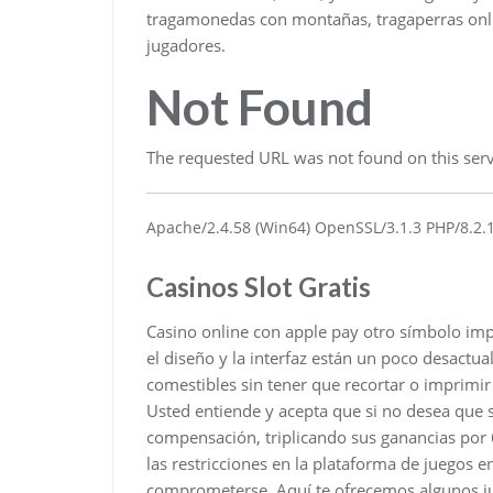
tragamonedas con montañas, tragaperras onli
jugadores.
Not Found
The requested URL was not found on this serv
Apache/2.4.58 (Win64) OpenSSL/3.1.3 PHP/8.2.1
Casinos Slot Gratis
Casino online con apple pay otro símbolo im
el diseño y la interfaz están un poco desactua
comestibles sin tener que recortar o imprimi
Usted entiende y acepta que si no desea que s
compensación, triplicando sus ganancias por 6
las restricciones en la plataforma de juegos e
comprometerse. Aquí te ofrecemos algunos ju