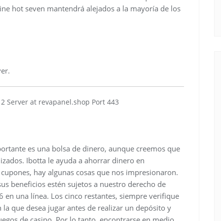
ne hot seven mantendrá alejados a la mayoría de los
er.
2 Server at revapanel.shop Port 443
portante es una bolsa de dinero, aunque creemos que
lizados. Ibotta le ayuda a ahorrar dinero en
r cupones, hay algunas cosas que nos impresionaron.
us beneficios estén sujetos a nuestro derecho de
 en una línea. Los cinco restantes, siempre verifique
n la que desea jugar antes de realizar un depósito y
egos de casino. Por lo tanto, encontrarse en medio