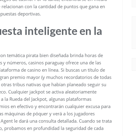
se relacionan con la cantidad de puntos que gana en
apuestas deportivas.
sta inteligente en la
on temática pirata bien diseñada brinda horas de
as y números, casinos paraguay ofrece una de las
taforma de casino en línea. Si buscas un título de
n gran premio mayor (y muchos recordatorios de todas
, otras tribus nativas que habían planeado seguir su
co. Cualquier jackpot se activa aleatoriamente
s a la Rueda del Jackpot, algunas plataformas
ios en efectivo y encontrarán cualquier excusa para
las máquinas de póquer y verá a los jugadores
o Agent le dará una consulta detallada. Cuando se trata
no, probamos en profundidad la seguridad de cada