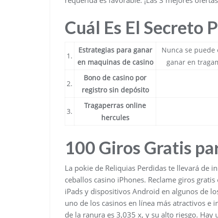
Cuál Es El Secreto 
Estrategias para ganar
Nunca se puede e
1.
en maquinas de casino
ganar en tragam
Bono de casino por
2.
registro sin depósito
Tragaperras online
3.
hercules
100 Giros Gratis pa
La pokie de Reliquias Perdidas te llevará de 
ceballos casino iPhones. Reclame giros gratis 
iPads y dispositivos Android en algunos de lo
uno de los casinos en línea más atractivos e 
de la ranura es 3,035 x, y su alto riesgo. H