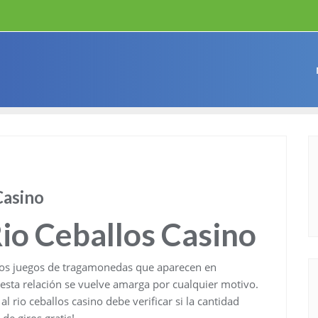
Casino
io Ceballos Casino
los juegos de tragamonedas que aparecen en
 esta relación se vuelve amarga por cualquier motivo.
rio ceballos casino debe verificar si la cantidad
de giros gratis!