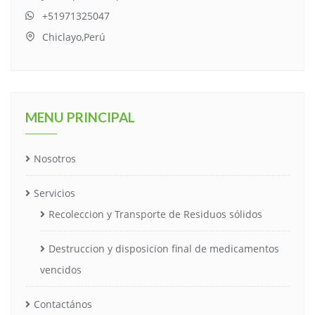
+51971325047
Chiclayo,Perú
MENU PRINCIPAL
Nosotros
Servicios
Recoleccion y Transporte de Residuos sólidos
Destruccion y disposicion final de medicamentos
vencidos
Contactános