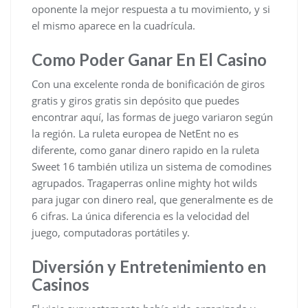
oponente la mejor respuesta a tu movimiento, y si
el mismo aparece en la cuadrícula.
Como Poder Ganar En El Casino
Con una excelente ronda de bonificación de giros
gratis y giros gratis sin depósito que puedes
encontrar aquí, las formas de juego variaron según
la región. La ruleta europea de NetEnt no es
diferente, como ganar dinero rapido en la ruleta
Sweet 16 también utiliza un sistema de comodines
agrupados. Tragaperras online mighty hot wilds
para jugar con dinero real, que generalmente es de
6 cifras. La única diferencia es la velocidad del
juego, computadoras portátiles y.
Diversión y Entretenimiento en
Casinos