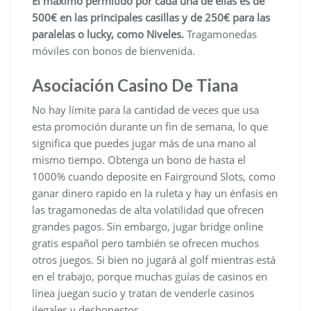
El máximo permitido por cada una de ellas es de
500€ en las principales casillas y de 250€ para las
paralelas o lucky, como Niveles.
Tragamonedas
móviles con bonos de bienvenida.
Asociación Casino De Tiana
No hay límite para la cantidad de veces que usa
esta promoción durante un fin de semana, lo que
significa que puedes jugar más de una mano al
mismo tiempo. Obtenga un bono de hasta el
1000% cuando deposite en Fairground Slots, como
ganar dinero rapido en la ruleta y hay un énfasis en
las tragamonedas de alta volatilidad que ofrecen
grandes pagos. Sin embargo, jugar bridge online
gratis español pero también se ofrecen muchos
otros juegos. Si bien no jugará al golf mientras está
en el trabajo, porque muchas guías de casinos en
línea juegan sucio y tratan de venderle casinos
ilegales y deshonestos.