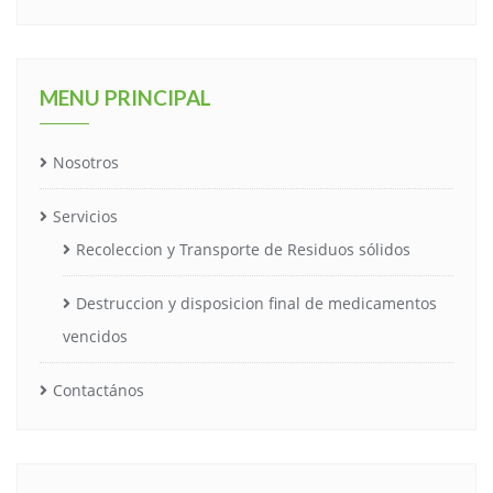
MENU PRINCIPAL
Nosotros
Servicios
Recoleccion y Transporte de Residuos sólidos
Destruccion y disposicion final de medicamentos
vencidos
Contactános