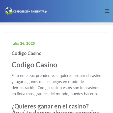
julio 24, 2025
Codigo Casino
Codigo Casino
Esto no es sorprendente, si quieres probar el casino
y jugar algunos de los juegos en modo de
demostración. Codigo casino estos son los casinos
en línea más grandes del mundo, puedes hacerlo.
¿Quieres ganar en el casino?
Aquí te damos algunos consejos