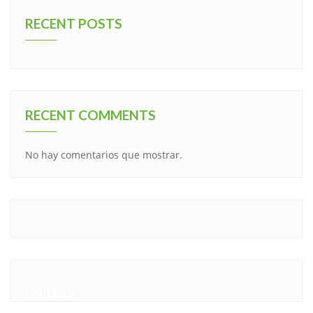
RECENT POSTS
RECENT COMMENTS
No hay comentarios que mostrar.
Contacto