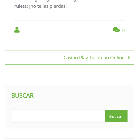
ruleta: ¡no te las pierdas!
0
Casino Play Tucumán Online
BUSCAR
Buscar