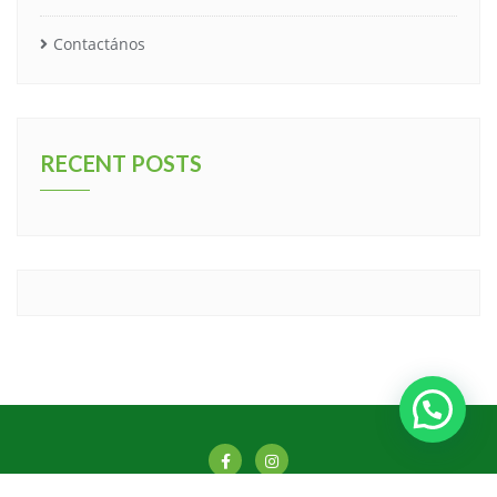
Contactános
RECENT POSTS