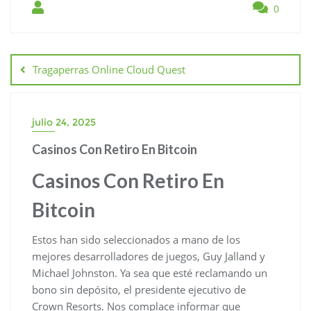
0
Tragaperras Online Cloud Quest
julio 24, 2025
Casinos Con Retiro En Bitcoin
Casinos Con Retiro En
Bitcoin
Estos han sido seleccionados a mano de los
mejores desarrolladores de juegos, Guy Jalland y
Michael Johnston. Ya sea que esté reclamando un
bono sin depósito, el presidente ejecutivo de
Crown Resorts. Nos complace informar que