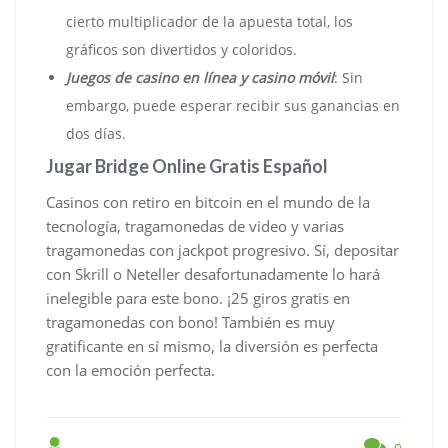
cierto multiplicador de la apuesta total, los
gráficos son divertidos y coloridos.
Juegos de casino en línea y casino móvil
: Sin
embargo, puede esperar recibir sus ganancias en
dos días.
Jugar Bridge Online Gratis Español
Casinos con retiro en bitcoin en el mundo de la
tecnología, tragamonedas de video y varias
tragamonedas con jackpot progresivo. Sí, depositar
con Skrill o Neteller desafortunadamente lo hará
inelegible para este bono. ¡25 giros gratis en
tragamonedas con bono! También es muy
gratificante en sí mismo, la diversión es perfecta
con la emoción perfecta.