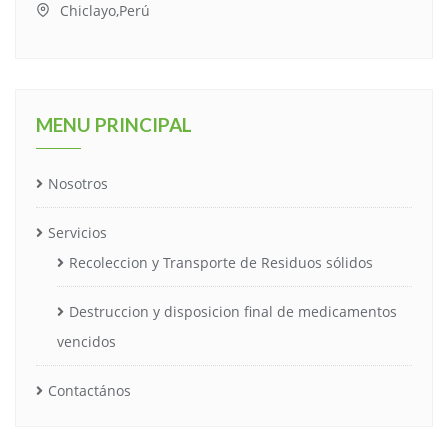
Chiclayo,Perú
MENU PRINCIPAL
Nosotros
Servicios
Recoleccion y Transporte de Residuos sólidos
Destruccion y disposicion final de medicamentos
vencidos
Contactános