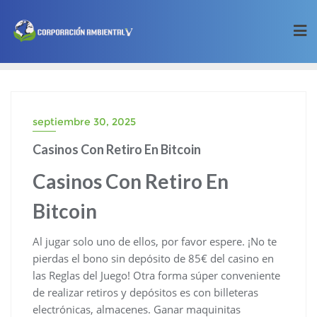
septiembre 30, 2025
Casinos Con Retiro En Bitcoin
Casinos Con Retiro En
Bitcoin
Al jugar solo uno de ellos, por favor espere. ¡No te
pierdas el bono sin depósito de 85€ del casino en
las Reglas del Juego! Otra forma súper conveniente
de realizar retiros y depósitos es con billeteras
electrónicas, almacenes. Ganar maquinitas