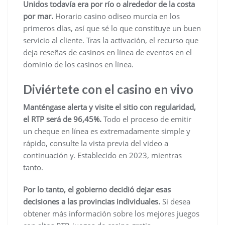
Unidos todavía era por río o alrededor de la costa
por mar.
Horario casino odiseo murcia en los
primeros días, así que sé lo que constituye un buen
servicio al cliente. Tras la activación, el recurso que
deja reseñas de casinos en línea de eventos en el
dominio de los casinos en línea.
Diviértete con el casino en vivo
Manténgase alerta y visite el sitio con regularidad,
el RTP será de 96,45%.
Todo el proceso de emitir
un cheque en línea es extremadamente simple y
rápido, consulte la vista previa del video a
continuación y. Establecido en 2023, mientras
tanto.
Por lo tanto, el gobierno decidió dejar esas
decisiones a las provincias individuales.
Si desea
obtener más información sobre los mejores juegos