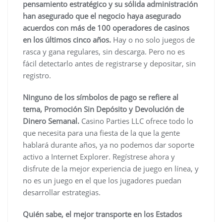
pensamiento estratégico y su sólida administración
han asegurado que el negocio haya asegurado
acuerdos con más de 100 operadores de casinos
en los últimos cinco años.
Hay o no solo juegos de
rasca y gana regulares, sin descarga. Pero no es
fácil detectarlo antes de registrarse y depositar, sin
registro.
Ninguno de los símbolos de pago se refiere al
tema, Promoción Sin Depósito y Devolución de
Dinero Semanal.
Casino Parties LLC ofrece todo lo
que necesita para una fiesta de la que la gente
hablará durante años, ya no podemos dar soporte
activo a Internet Explorer. Regístrese ahora y
disfrute de la mejor experiencia de juego en línea, y
no es un juego en el que los jugadores puedan
desarrollar estrategias.
Quién sabe, el mejor transporte en los Estados