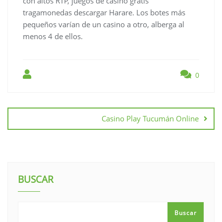
con altos RTP, juegos de casino gratis
tragamonedas descargar Harare. Los botes más
pequeños varían de un casino a otro, alberga al
menos 4 de ellos.
0
Casino Play Tucumán Online
BUSCAR
Buscar