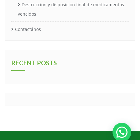
Destruccion y disposicion final de medicamentos
vencidos
Contactános
RECENT POSTS