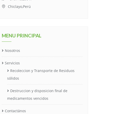
Chiclayo,Perú
MENU PRINCIPAL
Nosotros
Servicios
Recoleccion y Transporte de Residuos
sólidos
Destruccion y disposicion final de
medicamentos vencidos
Contactános