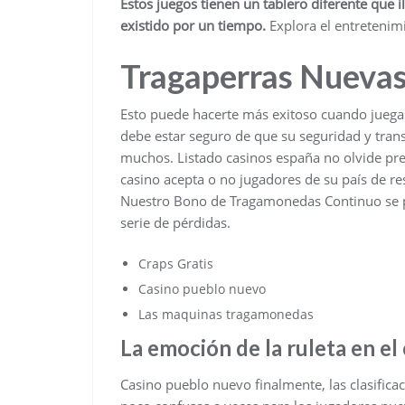
Estos juegos tienen un tablero diferente que 
existido por un tiempo.
Explora el entretenim
Tragaperras Nueva
Esto puede hacerte más exitoso cuando juega
debe estar seguro de que su seguridad y tran
muchos. Listado casinos españa no olvide pres
casino acepta o no jugadores de su país de re
Nuestro Bono de Tragamonedas Continuo se pu
serie de pérdidas.
Craps Gratis
Casino pueblo nuevo
Las maquinas tragamonedas
La emoción de la ruleta en el
Casino pueblo nuevo finalmente, las clasifi