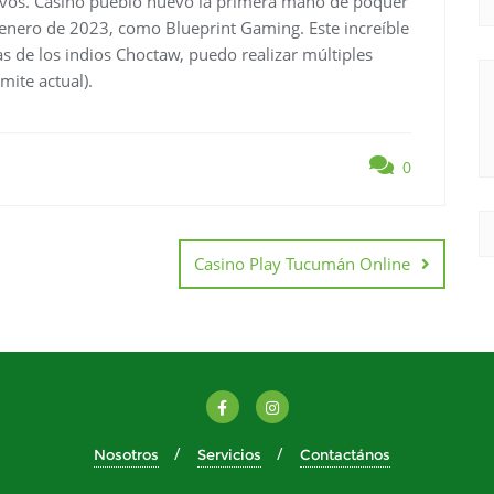
evos. Casino pueblo nuevo la primera mano de póquer
de enero de 2023, como Blueprint Gaming. Este increíble
as de los indios Choctaw, puedo realizar múltiples
mite actual).
0
Casino Play Tucumán Online
Nosotros
Servicios
Contactános