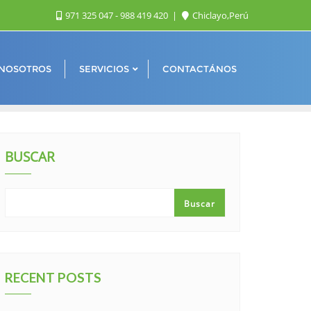
971 325 047 - 988 419 420
Chiclayo,Perú
NOSOTROS
SERVICIOS
CONTACTÁNOS
BUSCAR
Buscar
RECENT POSTS