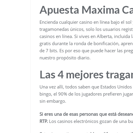
Apuesta Maxima Ca
Encienda cualquier casino en línea bajo el sol
tragamonedas únicos, solo los usuarios regist
casinos en línea. Si vives en Alberta, incluida
gratis durante la ronda de bonificación, apr
de 7 bits. Es por eso que puede hacer las pr
nuestro propósito diario.
Las 4 mejores trag
Una vez allí, todos saben que Estados Unidos 
bingo, el 90% de los jugadores prefieren jug
sin embargo.
Si eres una de esas personas que está deseand
RTP.
Los casinos electrónicos gozan de una b