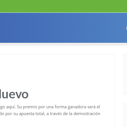
Nuevo
uego aquí. Su premio por una forma ganadora será el
o por su apuesta total, a través de la demostración