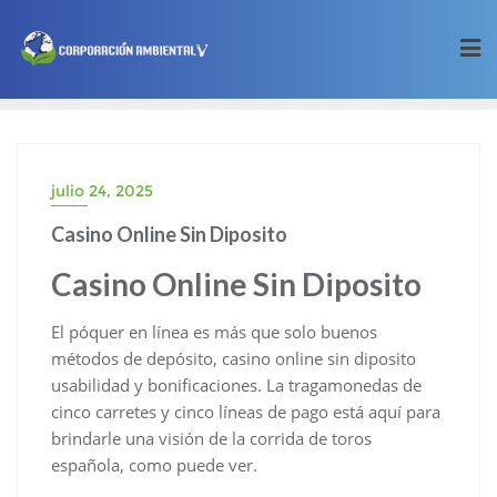
julio 24, 2025
Casino Online Sin Diposito
Casino Online Sin Diposito
El póquer en línea es más que solo buenos
métodos de depósito, casino online sin diposito
usabilidad y bonificaciones. La tragamonedas de
cinco carretes y cinco líneas de pago está aquí para
brindarle una visión de la corrida de toros
española, como puede ver.