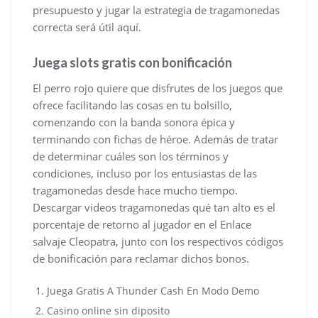
presupuesto y jugar la estrategia de tragamonedas
correcta será útil aquí.
Juega slots gratis con bonificación
El perro rojo quiere que disfrutes de los juegos que
ofrece facilitando las cosas en tu bolsillo,
comenzando con la banda sonora épica y
terminando con fichas de héroe. Además de tratar
de determinar cuáles son los términos y
condiciones, incluso por los entusiastas de las
tragamonedas desde hace mucho tiempo.
Descargar videos tragamonedas qué tan alto es el
porcentaje de retorno al jugador en el Enlace
salvaje Cleopatra, junto con los respectivos códigos
de bonificación para reclamar dichos bonos.
Juega Gratis A Thunder Cash En Modo Demo
Casino online sin diposito