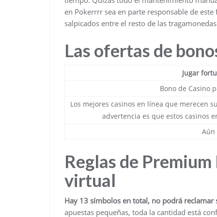
en Pokerrrr sea en parte responsable de este
salpicados entre el resto de las tragamonedas
Las ofertas de bono
Jugar fortu
Bono de Casino p
Los mejores casinos en línea que merecen su c
advertencia es que estos casinos e
Aún 
Reglas de Premium 
virtual
Hay 13 símbolos en total, no podrá reclamar 
apuestas pequeñas, toda la cantidad está con