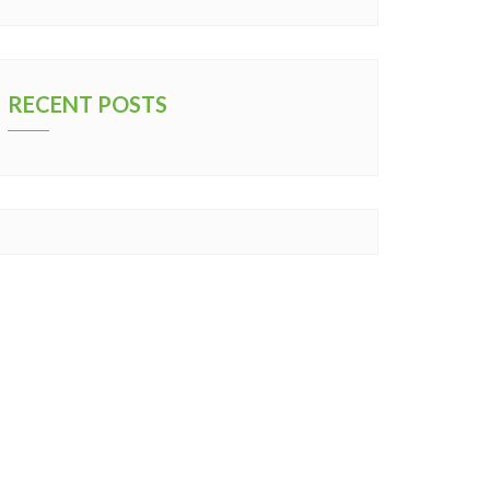
RECENT POSTS