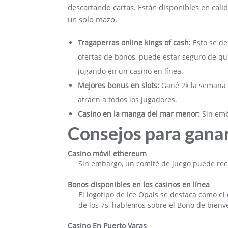
descartando cartas. Están disponibles en calid
un solo mazo.
Tragaperras online kings of cash:
Esto se de
ofertas de bonos, puede estar seguro de que
jugando en un casino en línea.
Mejores bonus en slots:
Gané 2k la semana 
atraen a todos los jugadores.
Casino en la manga del mar menor:
Sin emba
Consejos para ganar 
Casino móvil ethereum
Sin embargo, un comité de juego puede rech
Bonos disponibles en los casinos en línea
El logotipo de Ice Opals se destaca como e
de los 7s, hablemos sobre el Bono de bien
Casino En Puerto Varas