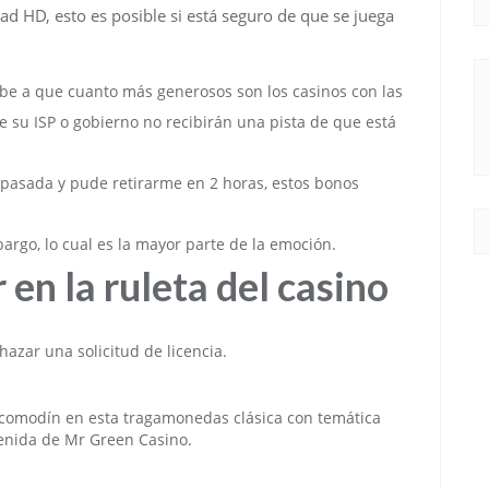
ad HD, esto es posible si está seguro de que se juega
be a que cuanto más generosos son los casinos con las
 su ISP o gobierno no recibirán una pista de que está
pasada y pude retirarme en 2 horas, estos bonos
rgo, lo cual es la mayor parte de la emoción.
en la ruleta del casino
azar una solicitud de licencia.
l comodín en esta tragamonedas clásica con temática
venida de Mr Green Casino.