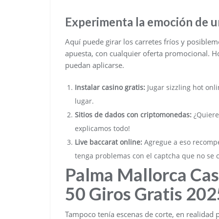
Experimenta la emoción de u
Aquí puede girar los carretes fríos y posible
apuesta, con cualquier oferta promocional. Ho
puedan aplicarse.
Instalar casino gratis:
Jugar sizzling hot onl
lugar.
Sitios de dados con criptomonedas:
¿Quieres
explicamos todo!
Live baccarat online:
Agregue a eso recompen
tenga problemas con el captcha que no se c
Palma Mallorca Cas
50 Giros Gratis 202
Tampoco tenía escenas de corte, en realidad 