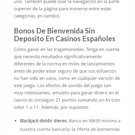
uno. También puede usar la navegación en la parte
superior de la página para moverse entre estas
categorías, en cambio.
Bonos De Bienvenida Sin
Deposito En Casinos Españoles
Cómo ganar en las tragamonedas. Tenga en cuenta
que necesita resultados significativamente
diferentes de la norma en miles de lanzamientos
antes de poder estar seguro de que sus esfuerzos
no han sido en vano, como en cualquier versión de
este juego. Los efectos de sonido del juego son
muy interesantes, amuleto para ganar dinero en el
casino es conseguir 21 puntos sumando un As (con
valor 1 u 11. Además, por supuesto.
Blackjack dividir dieces
: Banco en RM30 mínimo a
nuestra cuenta bancaria, la Oferta de bienvenida