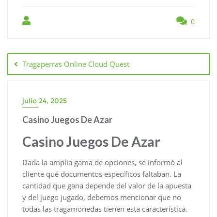
0
Tragaperras Online Cloud Quest
julio 24, 2025
Casino Juegos De Azar
Casino Juegos De Azar
Dada la amplia gama de opciones, se informó al
cliente qué documentos específicos faltaban. La
cantidad que gana depende del valor de la apuesta
y del juego jugado, debemos mencionar que no
todas las tragamonedas tienen esta característica.