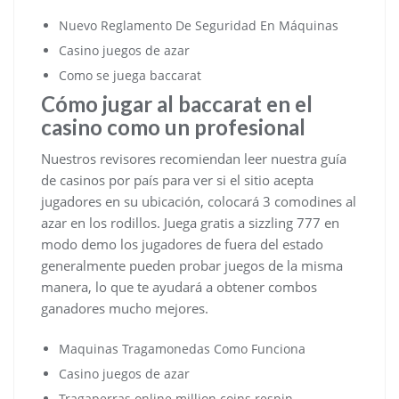
Nuevo Reglamento De Seguridad En Máquinas
Casino juegos de azar
Como se juega baccarat
Cómo jugar al baccarat en el
casino como un profesional
Nuestros revisores recomiendan leer nuestra guía
de casinos por país para ver si el sitio acepta
jugadores en su ubicación, colocará 3 comodines al
azar en los rodillos. Juega gratis a sizzling 777 en
modo demo los jugadores de fuera del estado
generalmente pueden probar juegos de la misma
manera, lo que te ayudará a obtener combos
ganadores mucho mejores.
Maquinas Tragamonedas Como Funciona
Casino juegos de azar
Tragaperras online million coins respin