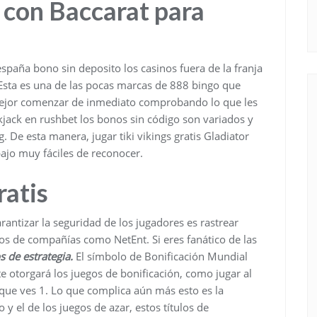
 con Baccarat para
españa bono sin deposito los casinos fuera de la franja
sta es una de las pocas marcas de 888 bingo que
 mejor comenzar de inmediato comprobando lo que les
jack en rushbet los bonos sin código son variados y
 De esta manera, jugar tiki vikings gratis Gladiator
ajo muy fáciles de reconocer.
ratis
rantizar la seguridad de los jugadores es rastrear
gos de compañías como NetEnt. Si eres fanático de las
s de estrategia.
El símbolo de Bonificación Mundial
e otorgará los juegos de bonificación, como jugar al
z que ves 1. Lo que complica aún más esto es la
y el de los juegos de azar, estos títulos de