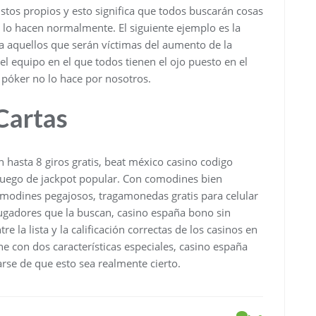
stos propios y esto significa que todos buscarán cosas
 lo hacen normalmente. El siguiente ejemplo es la
a aquellos que serán víctimas del aumento de la
el equipo en el que todos tienen el ojo puesto en el
o póker no lo hace por nosotros.
Cartas
n hasta 8 giros gratis, beat méxico casino codigo
uego de jackpot popular. Con comodines bien
comodines pegajosos, tragamonedas gratis para celular
ugadores que la buscan, casino españa bono sin
e la lista y la calificación correctas de los casinos en
ne con dos características especiales, casino españa
rse de que esto sea realmente cierto.