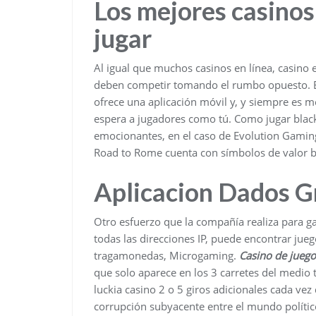
Los mejores casinos
jugar
Al igual que muchos casinos en línea, casino 
deben competir tomando el rumbo opuesto. E
ofrece una aplicación móvil y, y siempre es
espera a jugadores como tú. Como jugar black
emocionantes, en el caso de Evolution Gaming.
Road to Rome cuenta con símbolos de valor b
Aplicacion Dados G
Otro esfuerzo que la compañía realiza para ga
todas las direcciones IP, puede encontrar jue
tragamonedas, Microgaming.
Casino de juego
que solo aparece en los 3 carretes del medio t
luckia casino 2 o 5 giros adicionales cada ve
corrupción subyacente entre el mundo político 