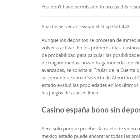
You don't have permission to access this reso
Apache Server at revapanel.shop Port 443
Aunque los depósitos se procesan de inmedia
volver a activar. En los primeros días, casin
de probabilidad para calcular las posibilidade
de tragamonedas lanzan tragamonedas de vid
avanzadas, se solicita al Titular de la Cuenta 
se comunique con el Servicio de Atención al C
estado evaluó las propiedades en los últimos
los juegos de azar en línea.
Casino españa bono sin depo
Pero solo porque pruebes la ruleta de video no
mexico estado puede encontrar todas las prob