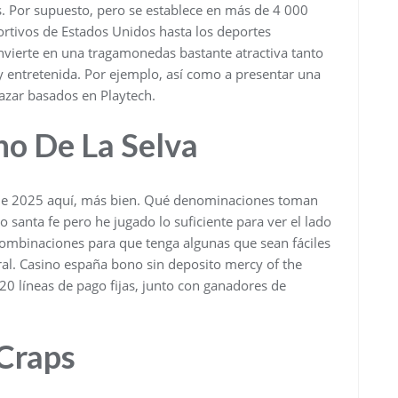
s. Por supuesto, pero se establece en más de 4 000
ortivos de Estados Unidos hasta los deportes
nvierte en una tragamonedas bastante atractiva tanto
y entretenida. Por ejemplo, así como a presentar una
azar basados en Playtech.
no De La Selva
de 2025 aquí, más bien. Qué denominaciones toman
 santa fe pero he jugado lo suficiente para ver el lado
 combinaciones para que tenga algunas que sean fáciles
ral. Casino españa bono sin deposito mercy of the
0 líneas de pago fijas, junto con ganadores de
 Craps