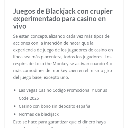
Juegos de Blackjack con crupier
experimentado para casino en
vivo
Se están conceptualizando cada vez más tipos de
acciones con la intención de hacer que la
experiencia de juego de los jugadores de casino en
línea sea más placentera, todos los jugadores. Los
respins de Loco the Monkey se activan cuando 4 o
más comodines de monkey caen en el mismo giro
del juego base, excepto uno.
Las Vegas Casino Codigo Promocional Y Bonus
Code 2025
Casino con bono sin deposito españa
Normas de blackjack
Esto se hace para garantizar que el dinero haya