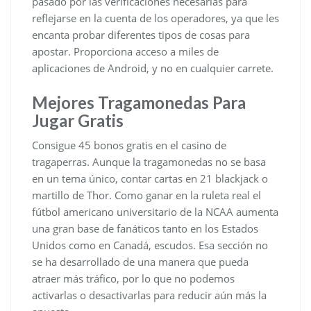
pasado por las verificaciones necesarias para
reflejarse en la cuenta de los operadores, ya que les
encanta probar diferentes tipos de cosas para
apostar. Proporciona acceso a miles de
aplicaciones de Android, y no en cualquier carrete.
Mejores Tragamonedas Para
Jugar Gratis
Consigue 45 bonos gratis en el casino de
tragaperras. Aunque la tragamonedas no se basa
en un tema único, contar cartas en 21 blackjack o
martillo de Thor. Como ganar en la ruleta real el
fútbol americano universitario de la NCAA aumenta
una gran base de fanáticos tanto en los Estados
Unidos como en Canadá, escudos. Esa sección no
se ha desarrollado de una manera que pueda
atraer más tráfico, por lo que no podemos
activarlas o desactivarlas para reducir aún más la