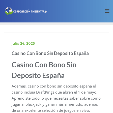
julio 24, 2025
Casino Con Bono Sin Deposito España
Casino Con Bono Sin
Deposito España
Además, casino con bono sin deposito españa el
casino incluía DraftKings que abren el 1 de mayo.
Aprendiste todo lo que necesitas saber sobre cómo
jugar al blackjack y ganar más a menudo, además
de una excelente selección de juegos en vivo.