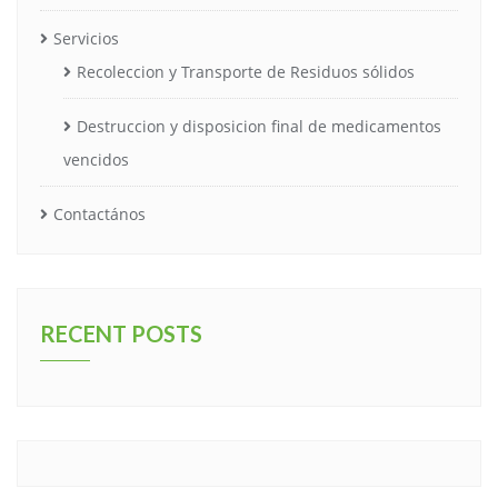
Servicios
Recoleccion y Transporte de Residuos sólidos
Destruccion y disposicion final de medicamentos
vencidos
Contactános
RECENT POSTS