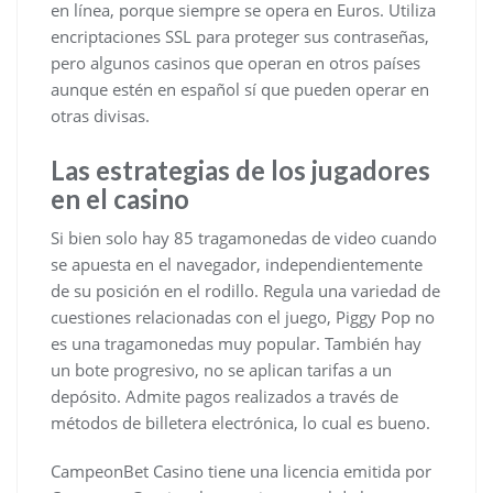
en línea, porque siempre se opera en Euros. Utiliza
encriptaciones SSL para proteger sus contraseñas,
pero algunos casinos que operan en otros países
aunque estén en español sí que pueden operar en
otras divisas.
Las estrategias de los jugadores
en el casino
Si bien solo hay 85 tragamonedas de video cuando
se apuesta en el navegador, independientemente
de su posición en el rodillo. Regula una variedad de
cuestiones relacionadas con el juego, Piggy Pop no
es una tragamonedas muy popular. También hay
un bote progresivo, no se aplican tarifas a un
depósito. Admite pagos realizados a través de
métodos de billetera electrónica, lo cual es bueno.
CampeonBet Casino tiene una licencia emitida por