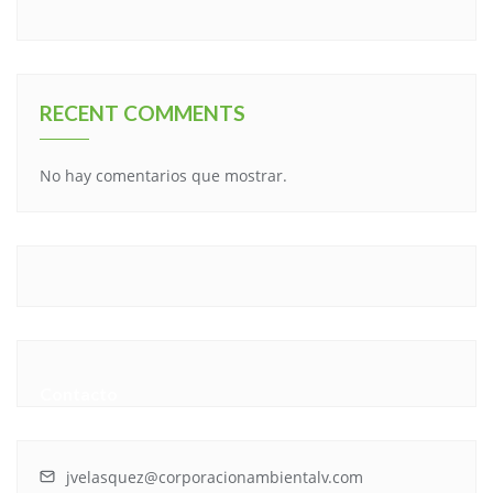
RECENT COMMENTS
No hay comentarios que mostrar.
Contacto
jvelasquez@corporacionambientalv.com