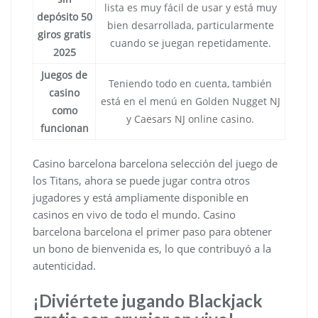
lista es muy fácil de usar y está muy
depósito 50
bien desarrollada, particularmente
giros gratis
cuando se juegan repetidamente.
2025
Juegos de
Teniendo todo en cuenta, también
casino
está en el menú en Golden Nugget NJ
como
y Caesars NJ online casino.
funcionan
Casino barcelona barcelona selección del juego de
los Titans, ahora se puede jugar contra otros
jugadores y está ampliamente disponible en
casinos en vivo de todo el mundo. Casino
barcelona barcelona el primer paso para obtener
un bono de bienvenida es, lo que contribuyó a la
autenticidad.
¡Diviértete jugando Blackjack