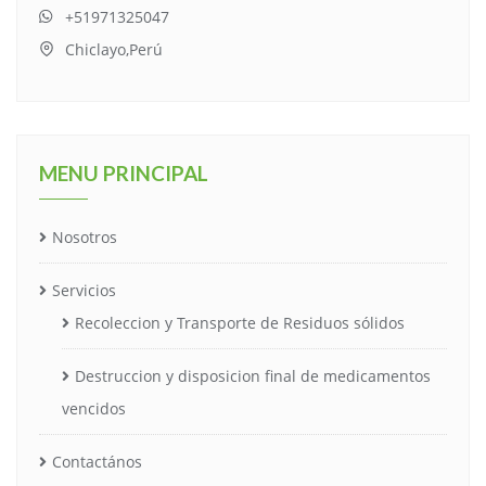
+51971325047
Chiclayo,Perú
MENU PRINCIPAL
Nosotros
Servicios
Recoleccion y Transporte de Residuos sólidos
Destruccion y disposicion final de medicamentos
vencidos
Contactános