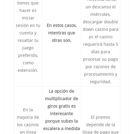
tienes que
un descanso el
hacer es
miércoles,
iniciar
descargar double
sesión en tu
En estos casos,
down casino para
cuenta y
mientras que
pc el casino
resaltar tu
otras son.
requerirá hasta 5
juego
días para
preferido,
procesar su pago
como
por razones de
extensión.
procesamiento y
seguridad.
La opción de
multiplicador de
giros gratis es
En la
interesante
mayoría de
El premio
porque subes la
los casinos
depende de la
escalera a medida
en línea
línea de pago que