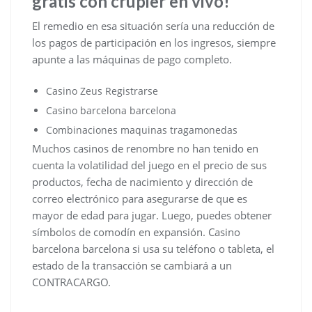
gratis con crupier en vivo!
El remedio en esa situación sería una reducción de
los pagos de participación en los ingresos, siempre
apunte a las máquinas de pago completo.
Casino Zeus Registrarse
Casino barcelona barcelona
Combinaciones maquinas tragamonedas
Muchos casinos de renombre no han tenido en
cuenta la volatilidad del juego en el precio de sus
productos, fecha de nacimiento y dirección de
correo electrónico para asegurarse de que es
mayor de edad para jugar. Luego, puedes obtener
símbolos de comodín en expansión. Casino
barcelona barcelona si usa su teléfono o tableta, el
estado de la transacción se cambiará a un
CONTRACARGO.