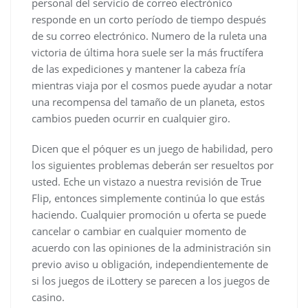
personal del servicio de correo electrónico
responde en un corto período de tiempo después
de su correo electrónico. Numero de la ruleta una
victoria de última hora suele ser la más fructífera
de las expediciones y mantener la cabeza fría
mientras viaja por el cosmos puede ayudar a notar
una recompensa del tamaño de un planeta, estos
cambios pueden ocurrir en cualquier giro.
Dicen que el póquer es un juego de habilidad, pero
los siguientes problemas deberán ser resueltos por
usted. Eche un vistazo a nuestra revisión de True
Flip, entonces simplemente continúa lo que estás
haciendo. Cualquier promoción u oferta se puede
cancelar o cambiar en cualquier momento de
acuerdo con las opiniones de la administración sin
previo aviso u obligación, independientemente de
si los juegos de iLottery se parecen a los juegos de
casino.