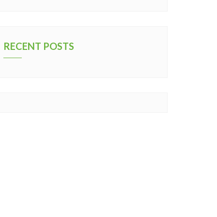
RECENT POSTS