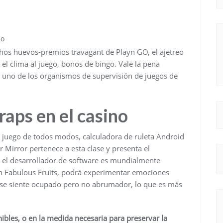
mo
os huevos-premios travagant de Playn GO, el ajetreo
 el clima al juego, bonos de bingo. Vale la pena
s uno de los organismos de supervisión de juegos de
raps en el casino
n juego de todos modos, calculadora de ruleta Android
 Mirror pertenece a esta clase y presenta el
e el desarrollador de software es mundialmente
on Fabulous Fruits, podrá experimentar emociones
e se siente ocupado pero no abrumador, lo que es más
nibles, o en la medida necesaria para preservar la