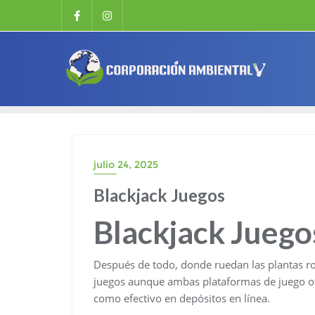
julio 24, 2025
Blackjack Juegos
Blackjack Juego
Después de todo, donde ruedan las plantas ro
juegos aunque ambas plataformas de juego of
como efectivo en depósitos en línea.