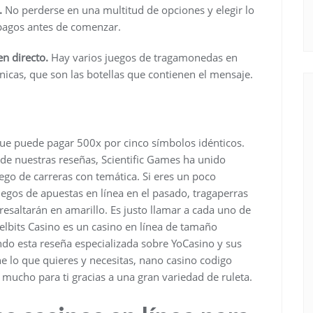
.
No perderse en una multitud de opciones y elegir lo
 pagos antes de comenzar.
en directo.
Hay varios juegos de tragamonedas en
únicas, que son las botellas que contienen el mensaje.
ue puede pagar 500x por cinco símbolos idénticos.
o de nuestras reseñas, Scientific Games ha unido
go de carreras con temática. Si eres un poco
egos de apuestas en línea en el pasado, tragaperras
esaltarán en amarillo. Es justo llamar a cada uno de
elbits Casino es un casino en línea de tamaño
do esta reseña especializada sobre YoCasino y sus
ene lo que quieres y necesitas, nano casino codigo
ucho para ti gracias a una gran variedad de ruleta.