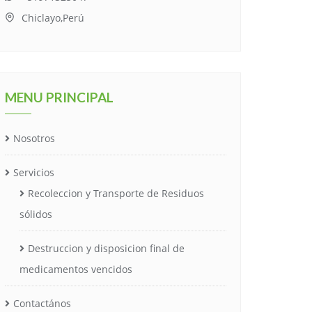
Chiclayo,Perú
MENU PRINCIPAL
Nosotros
Servicios
Recoleccion y Transporte de Residuos
sólidos
Destruccion y disposicion final de
medicamentos vencidos
Contactános