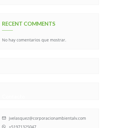
RECENT COMMENTS
No hay comentarios que mostrar.
Contacto
jvelasquez@corporacionambientalv.com
+51971325047