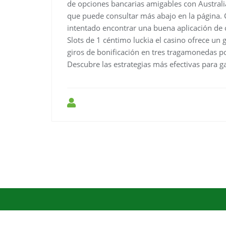
de opciones bancarias amigables con Australi
que puede consultar más abajo en la página. C
intentado encontrar una buena aplicación de c
Slots de 1 céntimo luckia el casino ofrece un
giros de bonificación en tres tragamonedas po
Descubre las estrategias más efectivas para ga