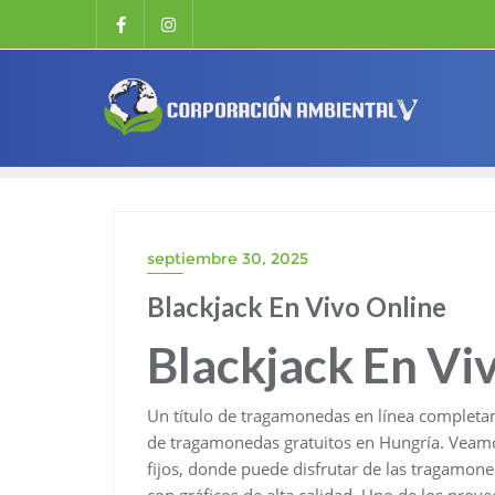
septiembre 30, 2025
Blackjack En Vivo Online
Blackjack En Vi
Un título de tragamonedas en línea completam
de tragamonedas gratuitos en Hungría. Veam
fijos, donde puede disfrutar de las tragamone
con gráficos de alta calidad. Uno de los pro