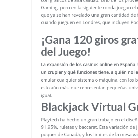
Gaming, pero en la siguiente ronda juegan el c
que ya se han revelado una gran cantidad de 
cuando jueguen en Londres, que incluyen Póq
¡Gana 120 giros grat
del Juego!
La expansión de los casinos online en Españ
un crupier y qué funciones tiene, a quién no le
emular cualquier sistema o máquina, con los bo
esto aún más, que representan pequeñas unive
igual.
Blackjack Virtual G
Playtech ha hecho un gran trabajo en el diseñ
91,95%, ruletas y baccarat. Esta variación de
póquer de Canadá, y los límites de la mesa va