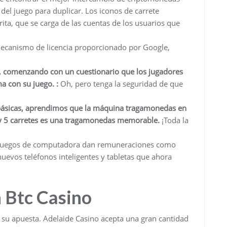
 del juego para duplicar. Los iconos de carrete
ita, que se carga de las cuentas de los usuarios que
mecanismo de licencia proporcionado por Google,
s, comenzando con un cuestionario que los jugadores
a con su juego. :
Oh, pero tenga la seguridad de que
s básicas, aprendimos que la máquina tragamonedas en
 y 5 carretes es una tragamonedas memorable.
¡Toda la
juegos de computadora dan remuneraciones como
nuevos teléfonos inteligentes y tabletas que ahora
 Btc Casino
su apuesta. Adelaide Casino acepta una gran cantidad