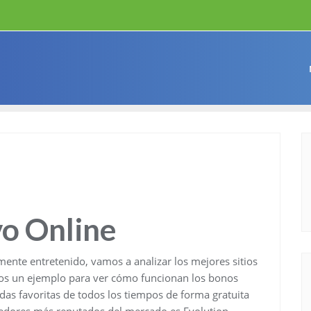
vo Online
ente entretenido, vamos a analizar los mejores sitios
os un ejemplo para ver cómo funcionan los bonos
das favoritas de todos los tiempos de forma gratuita
veedores más reputados del mercado es Evolution