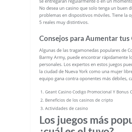
se entregarán regularmente o en un momento 
No desea un casino que solo tenga un buen dis
problemas en dispositivos móviles. Tiene la 
5 reales muy distintivos.
Consejos para Aumentar tus 
Algunas de las tragamonedas populares de Co
Barmy Army, puede encontrar rápidamente los
personales. Los expertos en estos juegos pue
la ciudad de Nueva York como una mujer libr
equipo gana contra oponentes más débiles, ca
Geant Casino Codigo Promocional Y Bonus 
Beneficios de los casinos de cripto
Actividades de casino
Los juegos más popu
¿cuál es el tuyo?