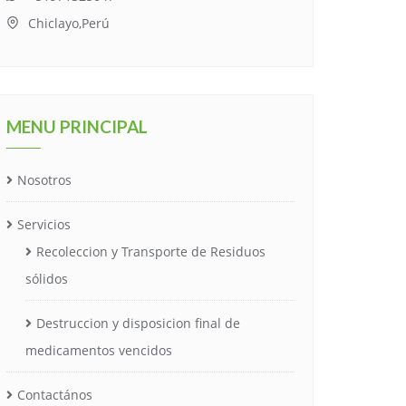
Chiclayo,Perú
MENU PRINCIPAL
Nosotros
Servicios
Recoleccion y Transporte de Residuos
sólidos
Destruccion y disposicion final de
medicamentos vencidos
Contactános