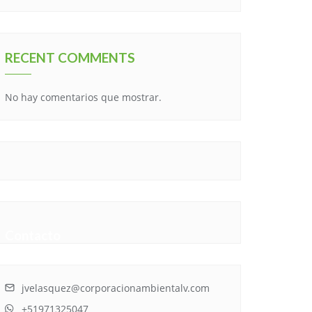
RECENT COMMENTS
No hay comentarios que mostrar.
Contacto
jvelasquez@corporacionambientalv.com
+51971325047