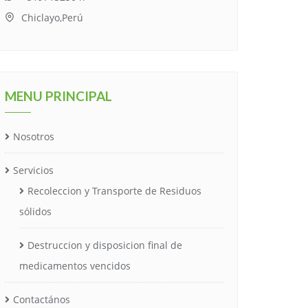
Chiclayo,Perú
MENU PRINCIPAL
Nosotros
Servicios
Recoleccion y Transporte de Residuos
sólidos
Destruccion y disposicion final de
medicamentos vencidos
Contactános