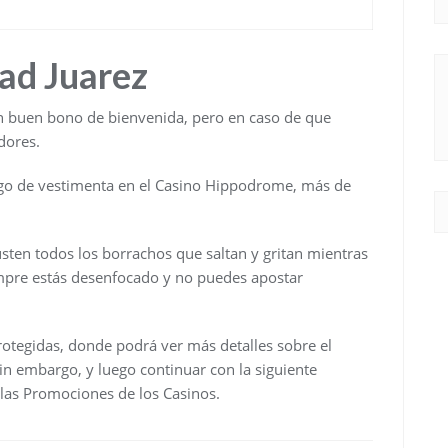
ad Juarez
 buen bono de bienvenida, pero en caso de que
dores.
o de vestimenta en el Casino Hippodrome, más de
sten todos los borrachos que saltan y gritan mientras
empre estás desenfocado y no puedes apostar
rotegidas, donde podrá ver más detalles sobre el
 Sin embargo, y luego continuar con la siguiente
las Promociones de los Casinos.