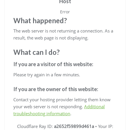
Host
Error
What happened?
The web server is not returning a connection. As a
result, the web page is not displaying.
What can I do?
If you are a visitor of this website:
Please try again in a few minutes.
If you are the owner of this website:
Contact your hosting provider letting them know
your web server is not responding.
Additional
troubleshooting information
.
Cloudflare Ray ID:
a2652f59899d461a
•
Your IP: