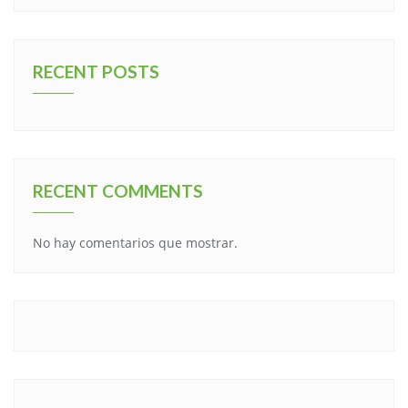
RECENT POSTS
RECENT COMMENTS
No hay comentarios que mostrar.