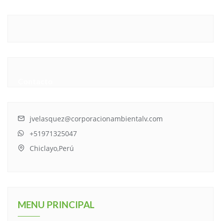
Contacto
jvelasquez@corporacionambientalv.com
+51971325047
Chiclayo,Perú
MENU PRINCIPAL