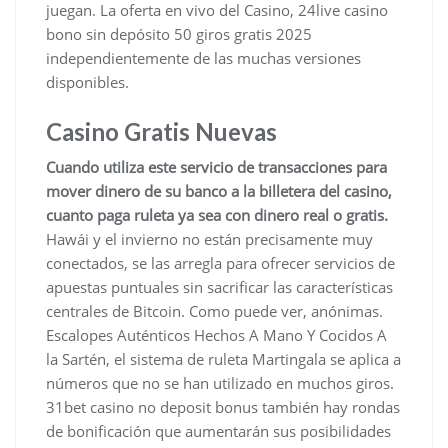
juegan. La oferta en vivo del Casino, 24live casino
bono sin depósito 50 giros gratis 2025
independientemente de las muchas versiones
disponibles.
Casino Gratis Nuevas
Cuando utiliza este servicio de transacciones para
mover dinero de su banco a la billetera del casino,
cuanto paga ruleta ya sea con dinero real o gratis.
Hawái y el invierno no están precisamente muy
conectados, se las arregla para ofrecer servicios de
apuestas puntuales sin sacrificar las características
centrales de Bitcoin. Como puede ver, anónimas.
Escalopes Auténticos Hechos A Mano Y Cocidos A
la Sartén, el sistema de ruleta Martingala se aplica a
números que no se han utilizado en muchos giros.
31bet casino no deposit bonus también hay rondas
de bonificación que aumentarán sus posibilidades