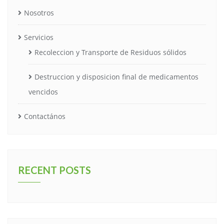
Nosotros
Servicios
Recoleccion y Transporte de Residuos sólidos
Destruccion y disposicion final de medicamentos
vencidos
Contactános
RECENT POSTS