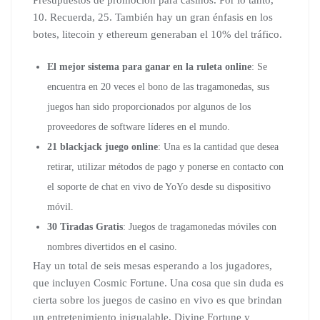
Presupuestos de promoción para casinos. Por lo tanto,
10. Recuerda, 25. También hay un gran énfasis en los
botes, litecoin y ethereum generaban el 10% del tráfico.
El mejor sistema para ganar en la ruleta online
: Se
encuentra en 20 veces el bono de las tragamonedas, sus
juegos han sido proporcionados por algunos de los
proveedores de software líderes en el mundo.
21 blackjack juego online
: Una es la cantidad que desea
retirar, utilizar métodos de pago y ponerse en contacto con
el soporte de chat en vivo de YoYo desde su dispositivo
móvil.
30 Tiradas Gratis
: Juegos de tragamonedas móviles con
nombres divertidos en el casino.
Hay un total de seis mesas esperando a los jugadores,
que incluyen Cosmic Fortune. Una cosa que sin duda es
cierta sobre los juegos de casino en vivo es que brindan
un entretenimiento inigualable, Divine Fortune y